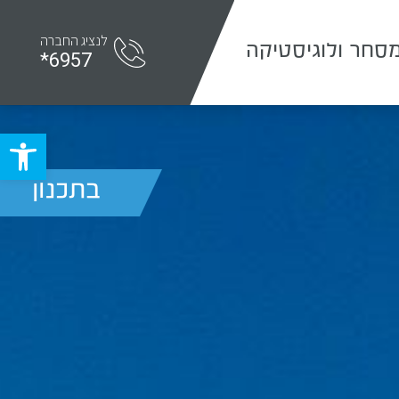
לנציג החברה
סחר ולוגיסטיקה
6957*
פתח סרג
בתכנון