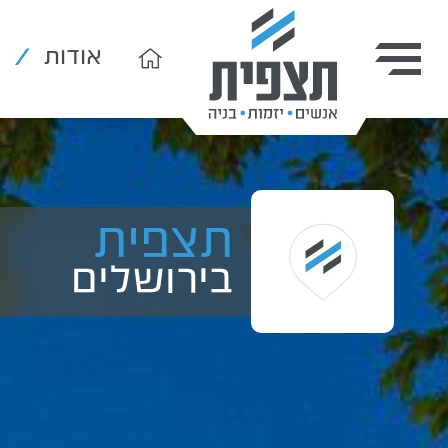
אודות
תצפית
בירושלים