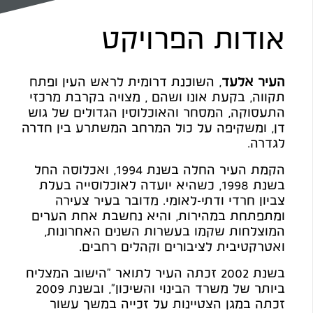
אודות הפרויקט
העיר אלעד
, השוכנת דרומית לראש העין ופתח
תקווה, בקעת אונו ושהם , מצויה בקרבת מרכזי
התעסוקה, המסחר והאוכלוסין הגדולים של גוש
דן, ומשקיפה על כול המרחב המשתרע בין חדרה
לגדרה.
הקמת העיר החלה בשנת 1994, ואכלוסה החל
בשנת 1998, כשהיא יועדה לאוכלוסייה בעלת
צביון חרדי ודתי-לאומי. מדובר בעיר צעירה
ומתפתחת במהירות, והיא נחשבת אחת הערים
המוצלחות שקמו בעשרות השנים האחרונות,
ואטרקטיבית לציבורים וקהלים רחבים.
בשנת 2002 זכתה העיר לתואר "הישוב המצליח
ביותר של משרד הבינוי והשיכון", ובשנת 2009
זכתה במגן הצטיינות על זכייה במשך עשור