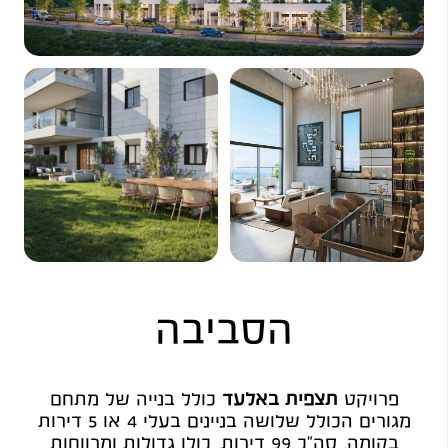
הסביבה
פרויקט
תצפית באלעד
כולל בנייה של מתחם
מגורים הכולל שלושה בניינים בעלי 4 או 5 דירות
בקומה, סה"כ 99 דירות, כולן גדולות ומרווחות