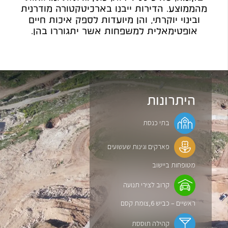
מהממוצע. הדירות ייבנו בארכיטקטורה מודרנית
ובינוי יוקרתי, והן מיועדות לספק איכות חיים
אופטימאלית למשפחות אשר יתגוררו בהן.
היתרונות
בתי כנסת
פארקים וגינות שעשועים
מטופחות ביישוב
קרוב לצירי תנועה
ראשיים – כביש 6,צומת קסם
קהילה תוססת