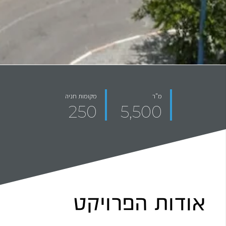
מ"ר
מקומות חניה
250
5,500
אודות הפרויקט