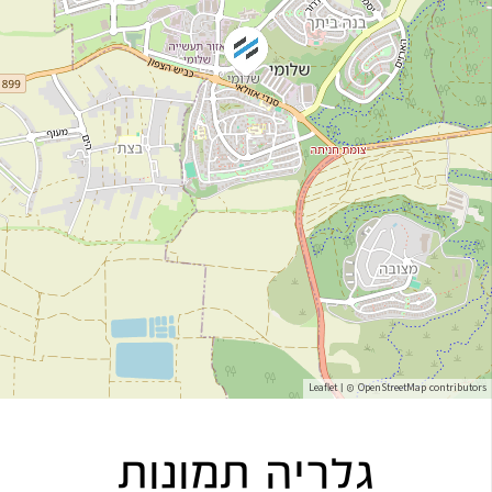
Leaflet
| ©
OpenStreetMap
contributors
גלריה תמונות